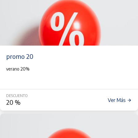
promo 20
verano 20%
DESCUENTO
Ver Más
20
%