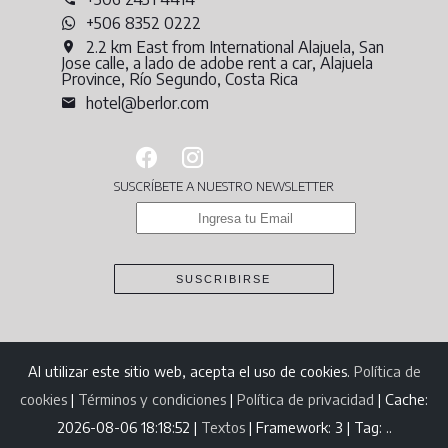
+506 8352 0222
2.2 km East from International Alajuela, San
Jose calle, a lado de adobe rent a car, Alajuela
Province, Río Segundo, Costa Rica
hotel@berlor.com
SUSCRÍBETE A NUESTRO NEWSLETTER
SUSCRIBIRSE
Al utilizar este sitio web, acepta el uso de cookies.
Política de
cookies
|
Términos y condiciones
|
Política de privacidad
|
Cache:
2026-08-06 18:18:52 |
Textos
|
Framework: 3 |
Tag:
..