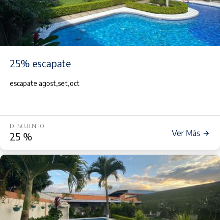
25% escapate
escapate agost,set,oct
DESCUENTO
Ver Más
25
%