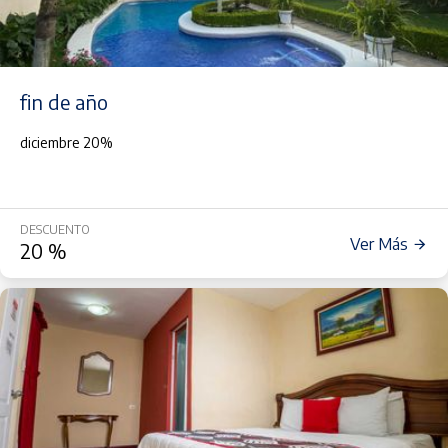
fin de año
diciembre 20%
DESCUENTO
Ver Más
20
%