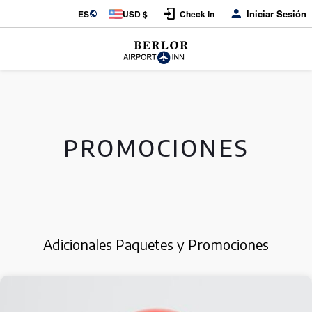
Iniciar Sesión
ES
USD $
Check In
PROMOCIONES
Adicionales Paquetes y Promociones