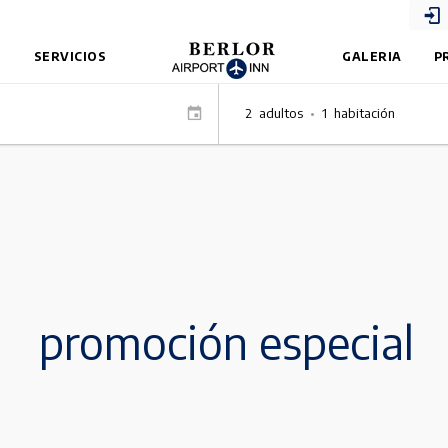
S
SERVICIOS
GALERIA
P
2
adultos
•
1
habitación
promoción especial