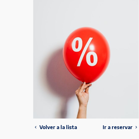
Volver a la lista
Ir a reservar