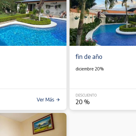
fin de año
diciembre 20%
DESCUENTO
Ver Más
20
%