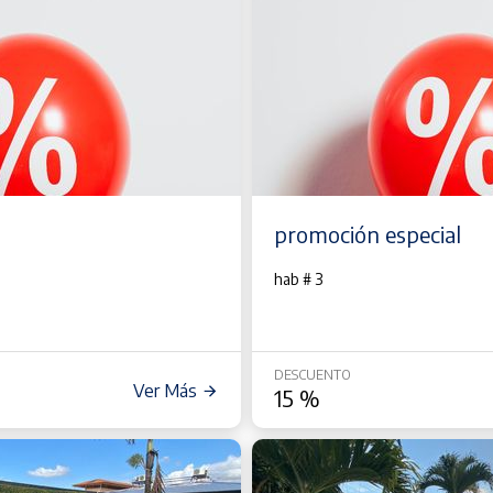
promoción especial
hab # 3
DESCUENTO
Ver Más
15
%