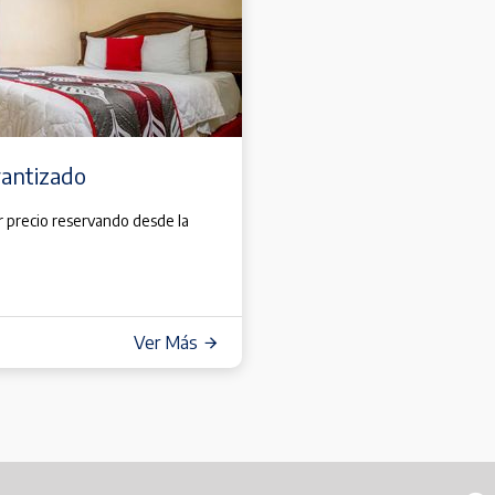
rantizado
r precio reservando desde la
Ver Más