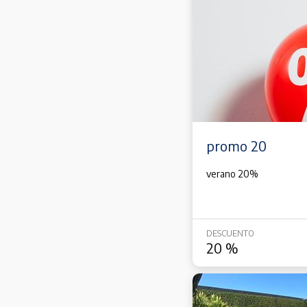
promo 20
verano 20%
DESCUENTO
20
%