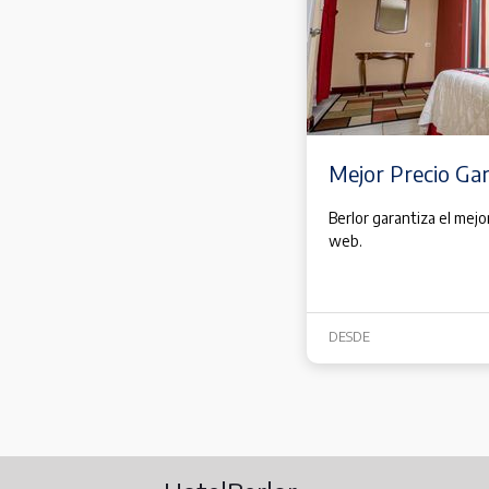
Mejor Precio Ga
Berlor garantiza el mejo
web.
DESDE