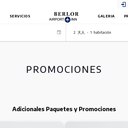
S
SERVICIOS
GALERIA
P
2
大人
•
1
habitación
PROMOCIONES
Adicionales Paquetes y Promociones