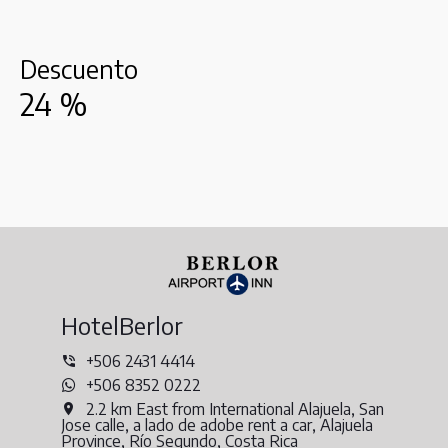
Descuento
24
%
HotelBerlor
+506 2431 4414
+506 8352 0222
2.2 km East from International Alajuela, San
Jose calle, a lado de adobe rent a car, Alajuela
Province, Río Segundo, Costa Rica