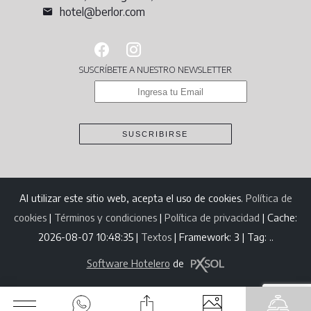
hotel@berlor.com
SUSCRÍBETE A NUESTRO NEWSLETTER
SUSCRIBIRSE
Al utilizar este sitio web, acepta el uso de cookies.
Política de
cookies
|
Términos y condiciones
|
Política de privacidad
|
Cache:
2026-08-07 10:48:35 |
Textos
|
Framework: 3 |
Tag:
..
Software Hotelero
de