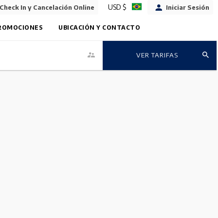
USD $
Check In y Cancelación Online
Iniciar Sesión
ROMOCIONES
UBICACIÓN Y CONTACTO
VER TARIFAS