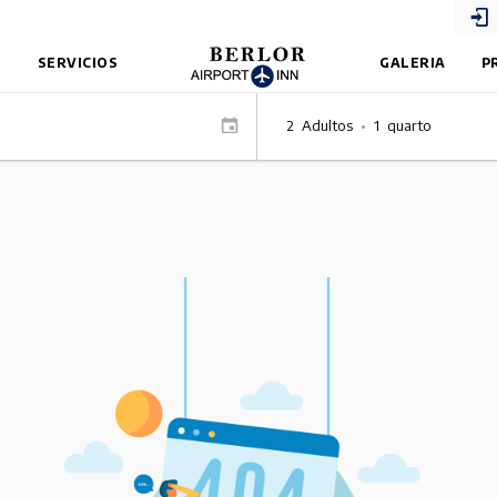
S
SERVICIOS
GALERIA
P
2
Adultos
•
1
quarto