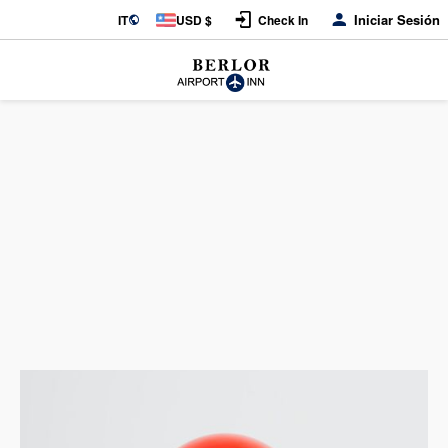
Iniciar Sesión
IT
USD $
Check In