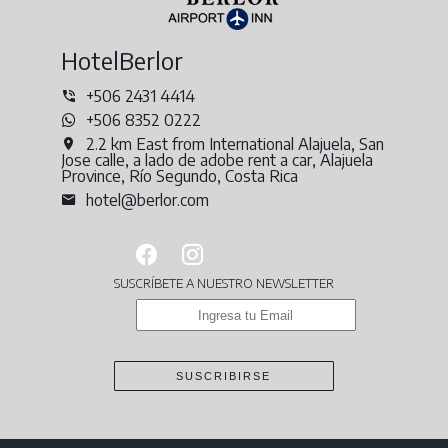
HotelBerlor
+506 2431 4414
+506 8352 0222
2.2 km East from International Alajuela, San
Jose calle, a lado de adobe rent a car, Alajuela
Province, Río Segundo, Costa Rica
hotel@berlor.com
SUSCRÍBETE A NUESTRO NEWSLETTER
SUSCRIBIRSE